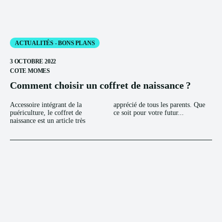
ACTUALITÉS - BONS PLANS
3 OCTOBRE 2022
COTE MOMES
Comment choisir un coffret de naissance ?
Accessoire intégrant de la
apprécié de tous les parents. Que
puériculture, le coffret de
ce soit pour votre futur...
naissance est un article très