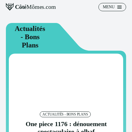
Côté
Mômes.com
MENU
Actualités
- Bons
Plans
ACTUALITÉS - BONS PLANS
One piece 1176 : dénouement
spectaculaire à elbaf