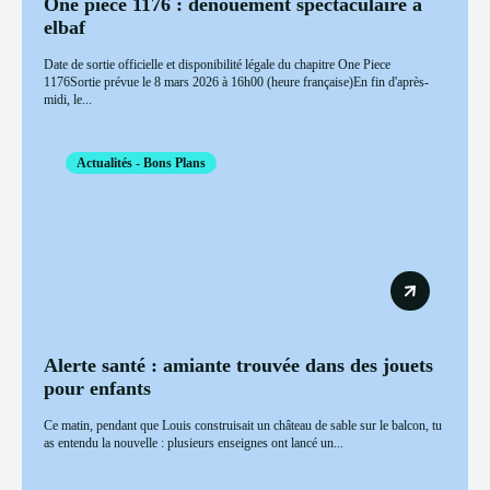
One piece 1176 : dénouement spectaculaire à
elbaf
Date de sortie officielle et disponibilité légale du chapitre One Piece
1176Sortie prévue le 8 mars 2026 à 16h00 (heure française)En fin d'après-
midi, le...
Actualités - Bons Plans
Alerte santé : amiante trouvée dans des jouets
pour enfants
Ce matin, pendant que Louis construisait un château de sable sur le balcon, tu
as entendu la nouvelle : plusieurs enseignes ont lancé un...