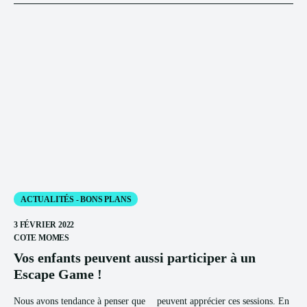
ACTUALITÉS - BONS PLANS
3 FÉVRIER 2022
COTE MOMES
Vos enfants peuvent aussi participer à un
Escape Game !
Nous avons tendance à penser que
peuvent apprécier ces sessions. En