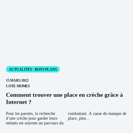
ACTUALITÉS - BONS PLANS
15 MARS 2022
COTE MOMES
Comment trouver une place en crèche grâce à
Internet ?
Pour les parents, la recherche
combattant. À cause du manque de
d’une crèche pour garder leurs
place, plus...
enfants est souvent un parcours du