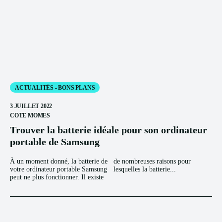
ACTUALITÉS - BONS PLANS
3 JUILLET 2022
COTE MOMES
Trouver la batterie idéale pour son ordinateur
portable de Samsung
À un moment donné, la batterie de
de nombreuses raisons pour
votre ordinateur portable Samsung
lesquelles la batterie...
peut ne plus fonctionner. Il existe