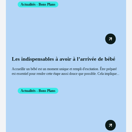
Actualités - Bons Plans
Les indispensables à avoir à l’arrivée de bébé
Accueillir un bébé est un moment unique et rempli d'excitation. Être préparé
est essentiel pour rendre cette étape aussi douce que possible. Cela implique...
Actualités - Bons Plans